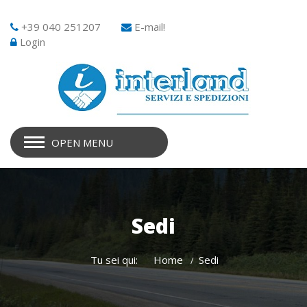
+39 040 251207
E-mail!
Login
OPEN MENU
Sedi
Tu sei qui:
Home
Sedi