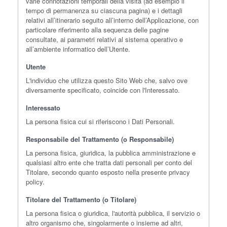
varie connotazioni temporali della visita (ad esempio il
tempo di permanenza su ciascuna pagina) e i dettagli
relativi all’itinerario seguito all’interno dell’Applicazione, con
particolare riferimento alla sequenza delle pagine
consultate, ai parametri relativi al sistema operativo e
all’ambiente informatico dell’Utente.
Utente
L'individuo che utilizza questo Sito Web che, salvo ove
diversamente specificato, coincide con l'Interessato.
Interessato
La persona fisica cui si riferiscono i Dati Personali.
Responsabile del Trattamento (o Responsabile)
La persona fisica, giuridica, la pubblica amministrazione e
qualsiasi altro ente che tratta dati personali per conto del
Titolare, secondo quanto esposto nella presente privacy
policy.
Titolare del Trattamento (o Titolare)
La persona fisica o giuridica, l'autorità pubblica, il servizio o
altro organismo che, singolarmente o insieme ad altri,