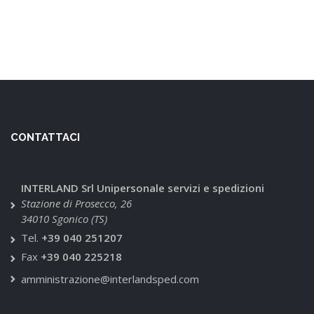
CONTATTACI
INTERLAND Srl Unipersonale servizi e spedizioni
Stazione di Prosecco, 26
34010 Sgonico (TS)
Tel.
+39 040 251207
Fax
+39 040 225218
amministrazione@interlandsped.com