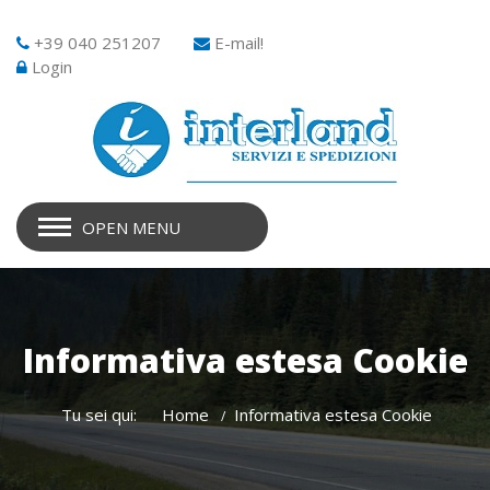
+39 040 251207
E-mail!
Login
OPEN MENU
Informativa estesa Cookie
Tu sei qui:
Home
Informativa estesa Cookie