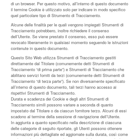
di un browser. Per questo motivo, all’interno di questo documento
il termine Cookie è utilizzato solo per indicare in modo specifico
quel particolare tipo di Strumento di Tracciamento.
Alcune delle finalità per le quali vengono impiegati Strumenti di
Tracciamento potrebbero, inoltre richiedere il consenso
dell’Utente. Se viene prestato il consenso, esso può essere
revocato liberamente in qualsiasi momento seguendo le istruzioni
contenute in questo documento.
Questo Sito Web utilizza Strumenti di Tracciamento gestiti
direttamente dal Titolare (comunemente detti Strumenti di
Tracciamento “di prima parte”) e Strumenti di Tracciamento che
abilitano servizi forniti da terzi (comunemente detti Strumenti di
Tracciamento “di terza parte”). Se non diversamente specificato
all’interno di questo documento, tali terzi hanno accesso ai
rispettivi Strumenti di Tracciamento.
Durata e scadenza dei Cookie e degli altri Strumenti di
Tracciamento simili possono variare a seconda di quanto
impostato dal Titolare o da ciascun fornitore terzo. Alcuni di essi
scadono al termine della sessione di navigazione dell’Utente.
In aggiunta a quanto specificato nella descrizione di ciascuna
delle categorie di seguito riportate, gli Utenti possono ottenere
informazioni più dettagliate ed aggiornate sulla durata, così come