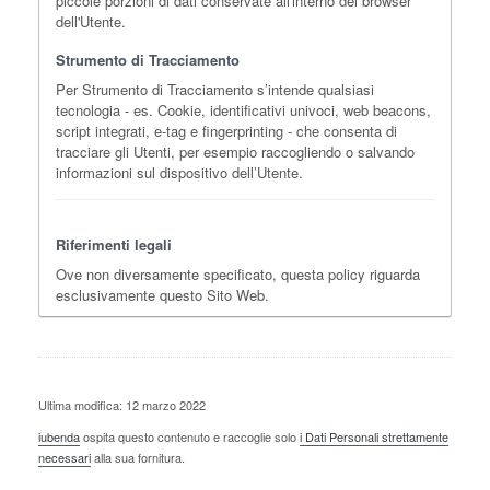
piccole porzioni di dati conservate all'interno del browser
dell'Utente.
Strumento di Tracciamento
Per Strumento di Tracciamento s’intende qualsiasi
tecnologia - es. Cookie, identificativi univoci, web beacons,
script integrati, e-tag e fingerprinting - che consenta di
tracciare gli Utenti, per esempio raccogliendo o salvando
informazioni sul dispositivo dell’Utente.
Riferimenti legali
Ove non diversamente specificato, questa policy riguarda
esclusivamente questo Sito Web.
Ultima modifica: 12 marzo 2022
iubenda
ospita questo contenuto e raccoglie solo
i Dati Personali strettamente
necessari
alla sua fornitura.