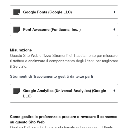
Google Fonts (Google LLC)
Font Awesome (Fonticons, Inc. )
Misurazione
Questo Sito Web utilizza Strumenti di Tracciamento per misurare
il traffico e analizzare il comportamento degli Utenti per migliorare
il Servizio.
Strumenti di Tracciamento gestiti da terze parti
Google Analytics (Universal Analytics) (Google
LLC)
Come gestire le preferenze e prestare o revocare il consenso
su questo Sito Web
Qualora l’utilizzo dei Tracker sia basato sul consenso, l’Utente